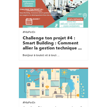
#MaPerEn
Challenge ton projet #4 :
Smart Building : Comment
allier la gestion technique ...
Bonjour à toutes et à tous ...
#MaPerEn