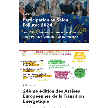
#MaPerEn
Participation au Salon
Pollutec 2024
Les 26 & 27 Novembre derniers avait lieu le
Salon Pollutec "Activateur de la transition ...
#MaPerEn
24ème édition des Assises
Européennes de la Transition
Energétique