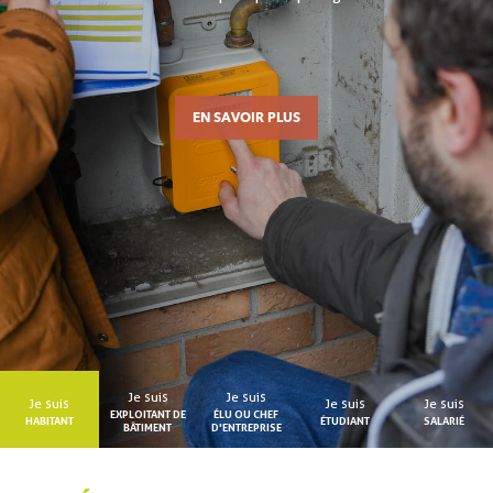
EN SAVOIR PLUS
Je suis
Je suis
Je suis
Je suis
Je suis
EXPLOITANT DE
ÉLU OU CHEF
HABITANT
ÉTUDIANT
SALARIÉ
BÂTIMENT
D'ENTREPRISE