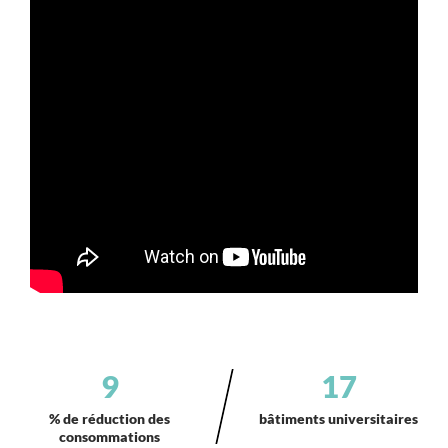
9
17
% de réduction des
bâtiments universitaires
consommations