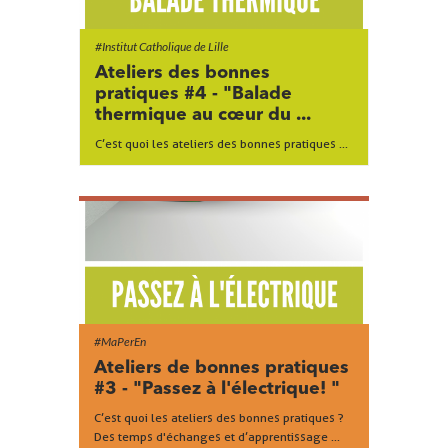
#Institut Catholique de Lille
Ateliers des bonnes
pratiques #4 - "Balade
thermique au cœur du ...
C’est quoi les ateliers des bonnes pratiques ...
#MaPerEn
Ateliers de bonnes pratiques
#3 - "Passez à l'électrique! "
C’est quoi les ateliers des bonnes pratiques ?
Des temps d'échanges et d’apprentissage ...