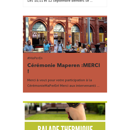
Les 10,11 et 12 Septembre derniers se ...
#MaPerEn
Cérémonie Maperen :MERCI
!
Merci à vous pour votre participation à la
Cérémonie MaPerEn ! Merci aux intervenants ...