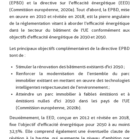
(EPBD) et la directive sur l'efficacité énergétique (EED)
(Commission européenne, 2020a). Tout d'abord, la EPBD, mise
en œuvre en 2010 et révisée en 2018, est la pierre angulaire
de la réglementation visant à aborder l'efficacité énergétique
dans le secteur du bâtiment de l'UE conformément aux
objectifs d'efficacité énergétique de 2030 et 2050.
Les principaux objectifs complémentaires de la directive EPBD
sont de :
Stimuler la rénovation des bâtiments existants d'ici 2050 ;
Renforcer la modernisation de l'ensemble du parc
immobilier existant en mettant en œuvre des technologies
intelligentes respectueuses de l'environnement ;
Atteindre un parc immobilier à faibles émissions et à
émissions nulles d'ici 2050 dans les pays de l'UE
(Commission européenne, 2020b).
Deuxièmement, la EED, conçue en 2012 et révisée en 2018,
fixe l'objectif d'efficacité énergétique pour 2030 à au moins
32,5%. Elle comprend également une éventuelle clause de
révision à la hausse, qui augmente le niveau d'ambition par