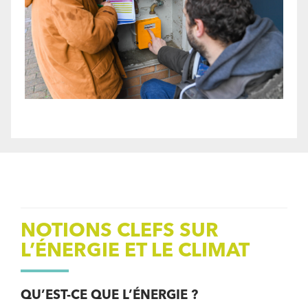
NOTIONS CLEFS SUR
L’ÉNERGIE ET LE CLIMAT
QU’EST-CE QUE L’ÉNERGIE ?