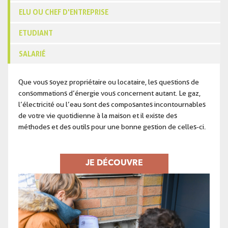
ELU OU CHEF D'ENTREPRISE
ETUDIANT
SALARIÉ
Que vous soyez propriétaire ou locataire, les questions de
consommations d’énergie vous concernent autant. Le gaz,
l’électricité ou l’eau sont des composantes incontournables
de votre vie quotidienne à la maison et il existe des
méthodes et des outils pour une bonne gestion de celles-ci.
JE DÉCOUVRE