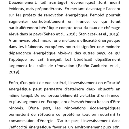
Deuxièmement, les avantages économiques sont moins
évidents, mais prépondérants. En mettant davantage l'accent
sur les projets de rénovation énergétique, l'emploi pourrait
augmenter considérablement en France, ce qui serait
particulièrement bénéfique compte tenu du taux de chômage
élevé dans le pays (Saheb et al., 2018 ; Staniaszek et al., 2013).
A un niveau plus macro, une meilleure efficacité énergétique
dans les bâtiments européens pourrait signifier une moindre
dépendance énergétique vis-à-vis des autres pays, ce qui
s'applique au cas français. Les bénéfices dépasseraient
largement les coûts de rénovation (Patiño-Cambeiro et al.,
2019).
Enfin, d'un point de vue sociétal, l'investissement en efficacité
énergétique peut permettre d'atteindre deux objectifs en
même temps. De nombreux bâtiments vieillissants en France,
et plus largement en Europe, ont désespérément besoin d'être
rénovés. D'une part, les rénovations écoénergétiques
permettent de résoudre ce problème tout en réduisant la
consommation d'énergie. D'autre part, l'investissement dans
l'efficacité énergétique favorise un environnement plus sain,